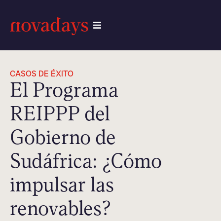
CASOS DE ÉXITO
El Programa
REIPPP del
Gobierno de
Sudáfrica: ¿Cómo
impulsar las
renovables?