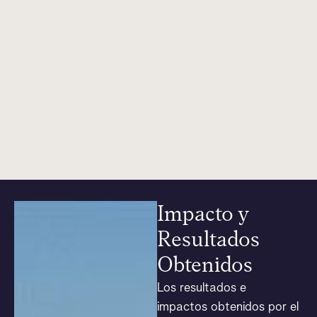
Impacto y
Resultados
Obtenidos
Los resultados e
impactos obtenidos por el