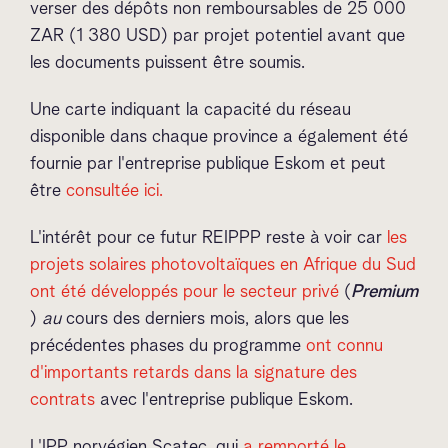
verser des dépôts non remboursables de 25 000
ZAR (1 380 USD) par projet potentiel avant que
les documents puissent être soumis.
Une carte indiquant la capacité du réseau
disponible dans chaque province a également été
fournie par l'entreprise publique Eskom et peut
être
consultée ici.
L'intérêt pour ce futur REIPPP reste à voir car
les
projets solaires photovoltaïques en Afrique du Sud
ont été développés pour le secteur privé
(
Premium
)
au
cours des derniers mois, alors que les
précédentes phases du programme
ont connu
d'importants retards dans la signature des
contrats
avec l'entreprise publique Eskom.
L'IPP norvégien Scatec, qui
a remporté le