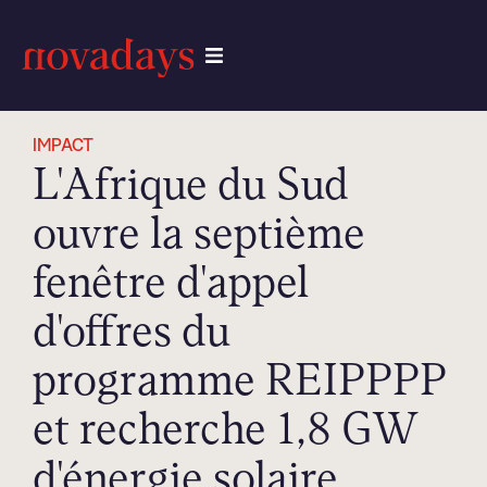
IMPACT
L'Afrique du Sud
ouvre la septième
fenêtre d'appel
d'offres du
programme REIPPPP
et recherche 1,8 GW
d'énergie solaire