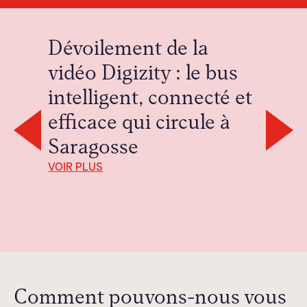
Dévoilement de la
vidéo Digizity : le bus
intelligent, connecté et
efficace qui circule à
Saragosse
VOIR PLUS
V
Comment pouvons-nous vous