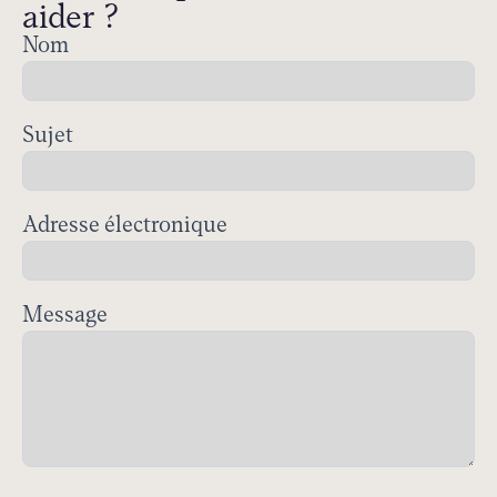
aider ?
Nom
Contact
Sujet
Adresse électronique
Message