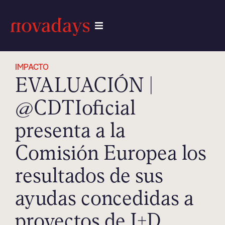
IMPACTO
EVALUACIÓN |
@CDTIoficial
presenta a la
Comisión Europea los
resultados de sus
ayudas concedidas a
proyectos de I+D